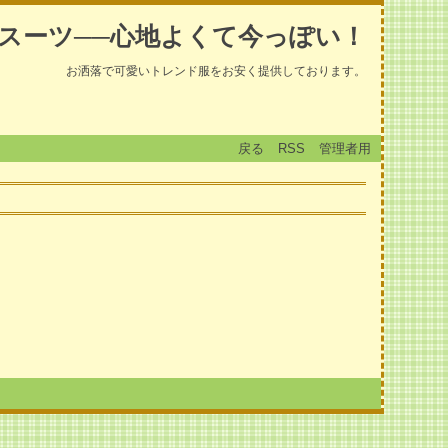
スーツ──心地よくて今っぽい！
お洒落で可愛いトレンド服をお安く提供しております。
戻る
RSS
管理者用