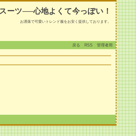
スーツ──心地よくて今っぽい！
お洒落で可愛いトレンド服をお安く提供しております。
戻る
RSS
管理者用