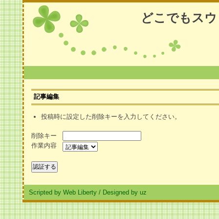
どこでもスウ
記事編集
投稿時に設定した削除キーを入力してください。
削除キー
作業内容
Scripted by Web Liberty
/
Designed by uz