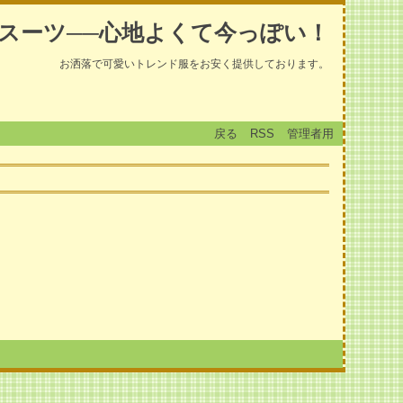
スーツ──心地よくて今っぽい！
お洒落で可愛いトレンド服をお安く提供しております。
戻る
RSS
管理者用