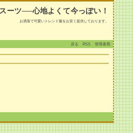
スーツ──心地よくて今っぽい！
お洒落で可愛いトレンド服をお安く提供しております。
戻る
RSS
管理者用