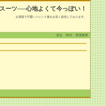
スーツ──心地よくて今っぽい！
お洒落で可愛いトレンド服をお安く提供しております。
戻る
RSS
管理者用