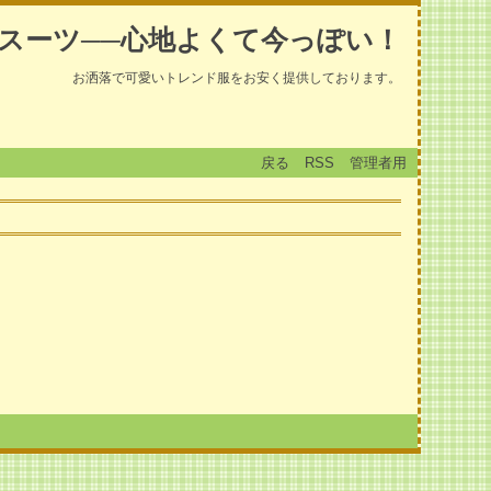
スーツ──心地よくて今っぽい！
お洒落で可愛いトレンド服をお安く提供しております。
戻る
RSS
管理者用