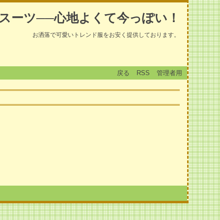
スーツ──心地よくて今っぽい！
お洒落で可愛いトレンド服をお安く提供しております。
戻る
RSS
管理者用