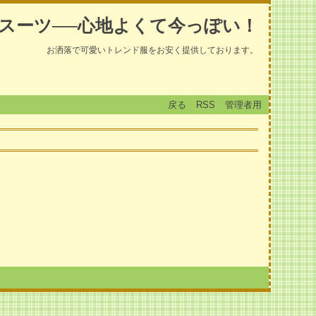
スーツ──心地よくて今っぽい！
お洒落で可愛いトレンド服をお安く提供しております。
戻る
RSS
管理者用