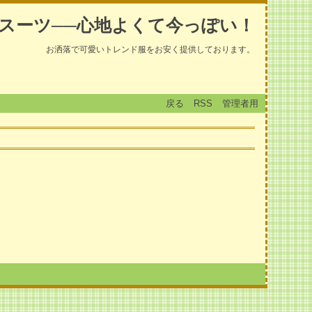
スーツ──心地よくて今っぽい！
お洒落で可愛いトレンド服をお安く提供しております。
戻る
RSS
管理者用