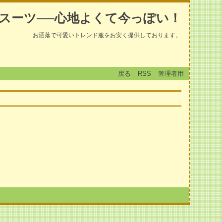
スーツ──心地よくて今っぽい！
お洒落で可愛いトレンド服をお安く提供しております。
戻る
RSS
管理者用