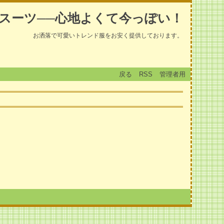
スーツ──心地よくて今っぽい！
お洒落で可愛いトレンド服をお安く提供しております。
戻る
RSS
管理者用