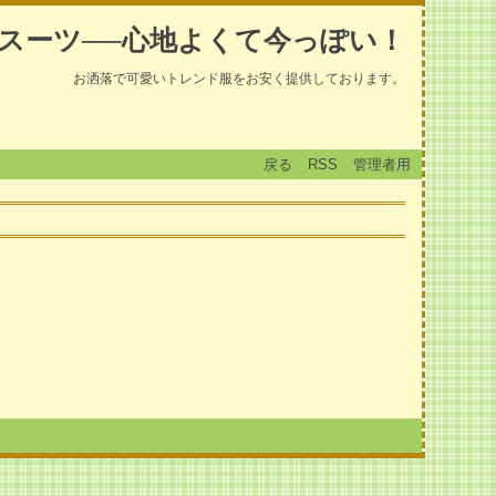
スーツ──心地よくて今っぽい！
お洒落で可愛いトレンド服をお安く提供しております。
戻る
RSS
管理者用