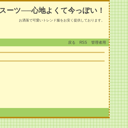
スーツ──心地よくて今っぽい！
お洒落で可愛いトレンド服をお安く提供しております。
戻る
RSS
管理者用