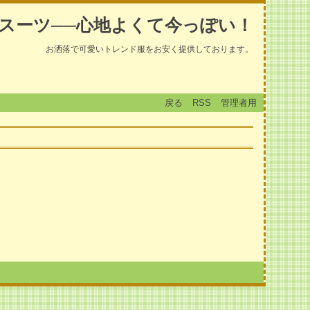
スーツ──心地よくて今っぽい！
お洒落で可愛いトレンド服をお安く提供しております。
戻る
RSS
管理者用