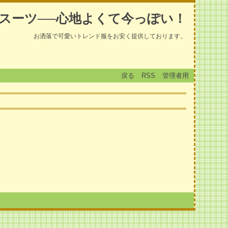
スーツ──心地よくて今っぽい！
お洒落で可愛いトレンド服をお安く提供しております。
戻る
RSS
管理者用