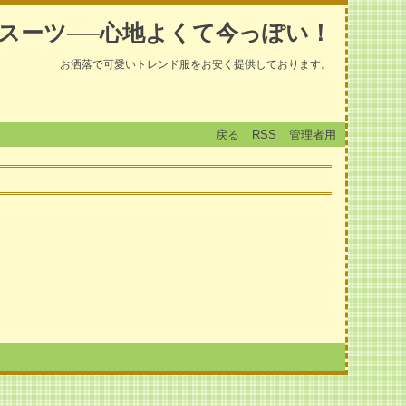
スーツ──心地よくて今っぽい！
お洒落で可愛いトレンド服をお安く提供しております。
戻る
RSS
管理者用