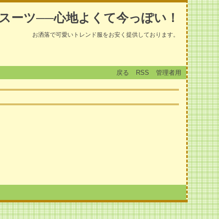
スーツ──心地よくて今っぽい！
お洒落で可愛いトレンド服をお安く提供しております。
戻る
RSS
管理者用