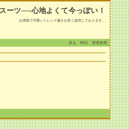
スーツ──心地よくて今っぽい！
お洒落で可愛いトレンド服をお安く提供しております。
戻る
RSS
管理者用