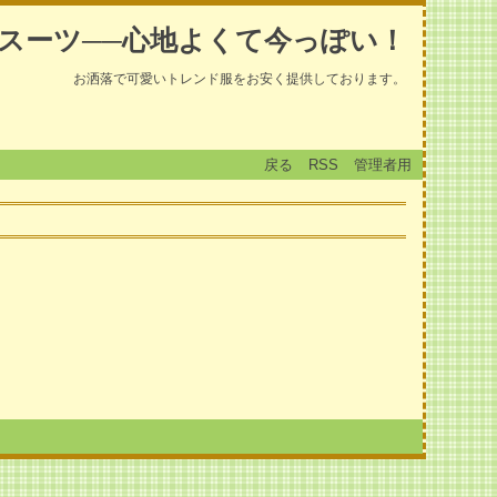
スーツ──心地よくて今っぽい！
お洒落で可愛いトレンド服をお安く提供しております。
戻る
RSS
管理者用