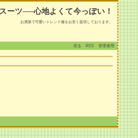
スーツ──心地よくて今っぽい！
お洒落で可愛いトレンド服をお安く提供しております。
戻る
RSS
管理者用