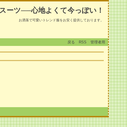
スーツ──心地よくて今っぽい！
お洒落で可愛いトレンド服をお安く提供しております。
戻る
RSS
管理者用