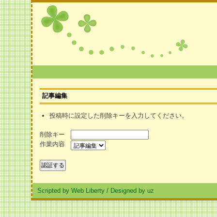
記事編集
投稿時に設定した削除キーを入力してください。
削除キー
作業内容
Scripted by Web Liberty
/
Designed by uz