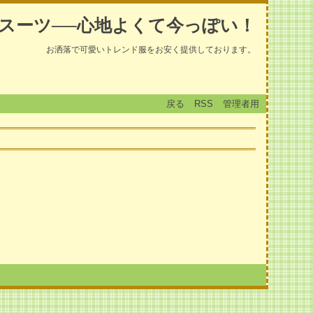
スーツ──心地よくて今っぽい！
お洒落で可愛いトレンド服をお安く提供しております。
戻る
RSS
管理者用