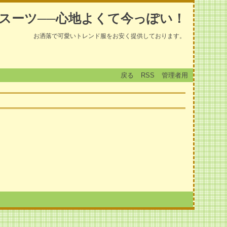
スーツ──心地よくて今っぽい！
お洒落で可愛いトレンド服をお安く提供しております。
戻る
RSS
管理者用