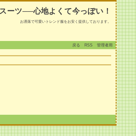
スーツ──心地よくて今っぽい！
お洒落で可愛いトレンド服をお安く提供しております。
戻る
RSS
管理者用