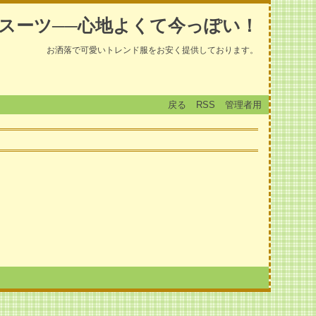
スーツ──心地よくて今っぽい！
お洒落で可愛いトレンド服をお安く提供しております。
戻る
RSS
管理者用