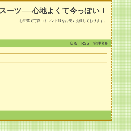
スーツ──心地よくて今っぽい！
お洒落で可愛いトレンド服をお安く提供しております。
戻る
RSS
管理者用