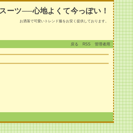
スーツ──心地よくて今っぽい！
お洒落で可愛いトレンド服をお安く提供しております。
戻る
RSS
管理者用