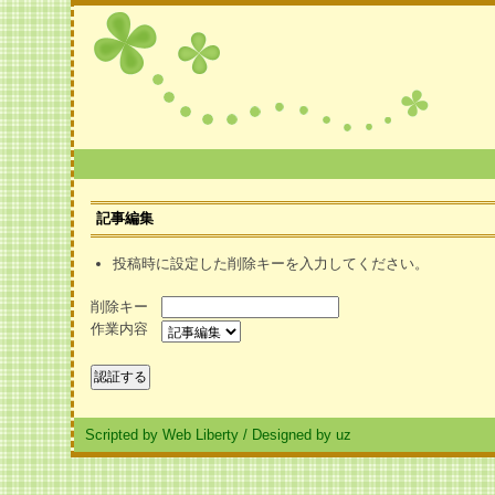
記事編集
投稿時に設定した削除キーを入力してください。
削除キー
作業内容
Scripted by Web Liberty
/
Designed by uz