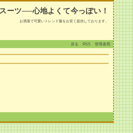
スーツ──心地よくて今っぽい！
お洒落で可愛いトレンド服をお安く提供しております。
戻る
RSS
管理者用