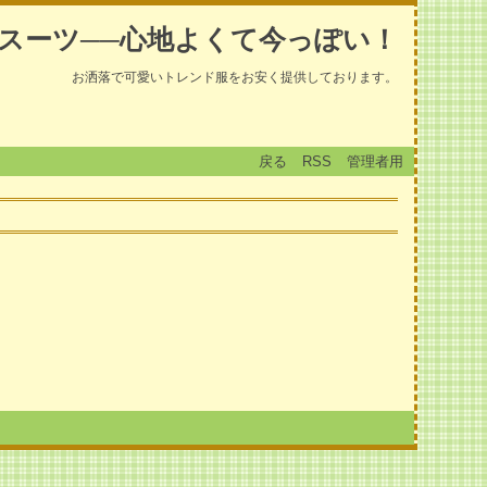
スーツ──心地よくて今っぽい！
お洒落で可愛いトレンド服をお安く提供しております。
戻る
RSS
管理者用