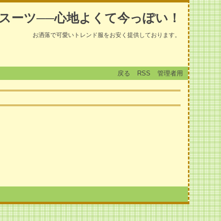
スーツ──心地よくて今っぽい！
お洒落で可愛いトレンド服をお安く提供しております。
戻る
RSS
管理者用