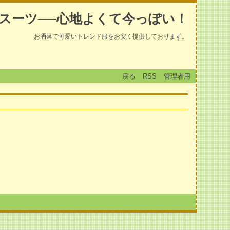
スーツ──心地よくて今っぽい！
お洒落で可愛いトレンド服をお安く提供しております。
戻る
RSS
管理者用