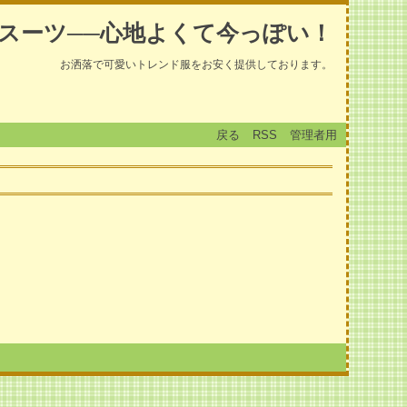
スーツ──心地よくて今っぽい！
お洒落で可愛いトレンド服をお安く提供しております。
戻る
RSS
管理者用