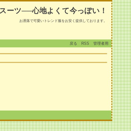
スーツ──心地よくて今っぽい！
お洒落で可愛いトレンド服をお安く提供しております。
戻る
RSS
管理者用