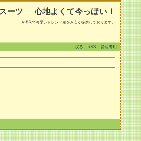
スーツ──心地よくて今っぽい！
お洒落で可愛いトレンド服をお安く提供しております。
戻る
RSS
管理者用