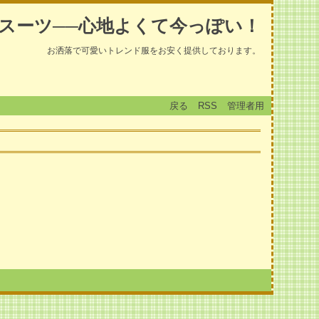
スーツ──心地よくて今っぽい！
お洒落で可愛いトレンド服をお安く提供しております。
戻る
RSS
管理者用