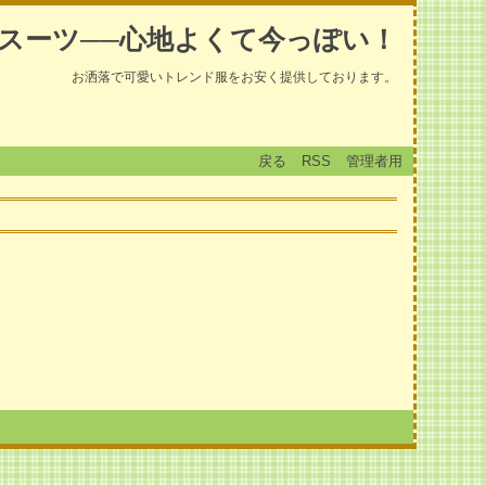
スーツ──心地よくて今っぽい！
お洒落で可愛いトレンド服をお安く提供しております。
戻る
RSS
管理者用