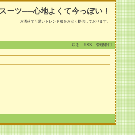
スーツ──心地よくて今っぽい！
お洒落で可愛いトレンド服をお安く提供しております。
戻る
RSS
管理者用