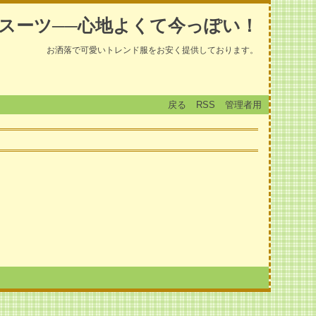
スーツ──心地よくて今っぽい！
お洒落で可愛いトレンド服をお安く提供しております。
戻る
RSS
管理者用