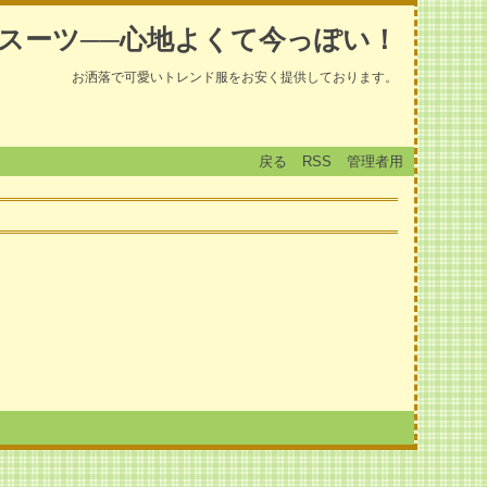
スーツ──心地よくて今っぽい！
お洒落で可愛いトレンド服をお安く提供しております。
戻る
RSS
管理者用