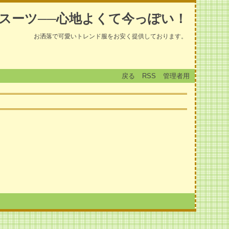
スーツ──心地よくて今っぽい！
お洒落で可愛いトレンド服をお安く提供しております。
戻る
RSS
管理者用