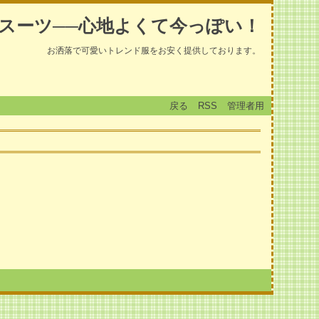
スーツ──心地よくて今っぽい！
お洒落で可愛いトレンド服をお安く提供しております。
戻る
RSS
管理者用