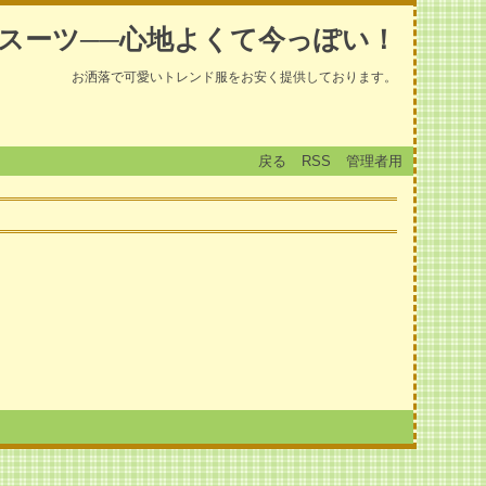
スーツ──心地よくて今っぽい！
お洒落で可愛いトレンド服をお安く提供しております。
戻る
RSS
管理者用