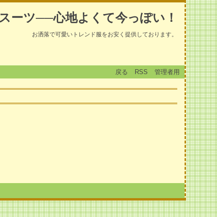
スーツ──心地よくて今っぽい！
お洒落で可愛いトレンド服をお安く提供しております。
戻る
RSS
管理者用