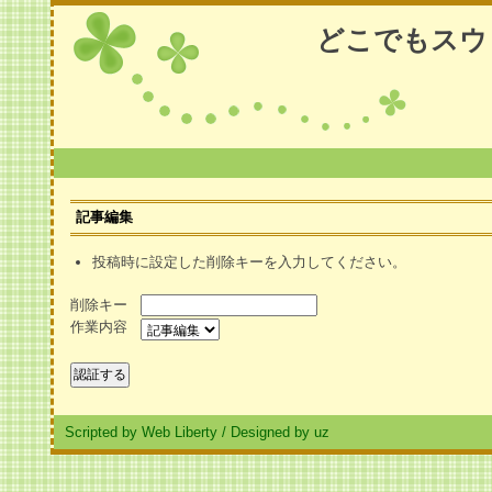
どこでもスウ
記事編集
投稿時に設定した削除キーを入力してください。
削除キー
作業内容
Scripted by Web Liberty
/
Designed by uz