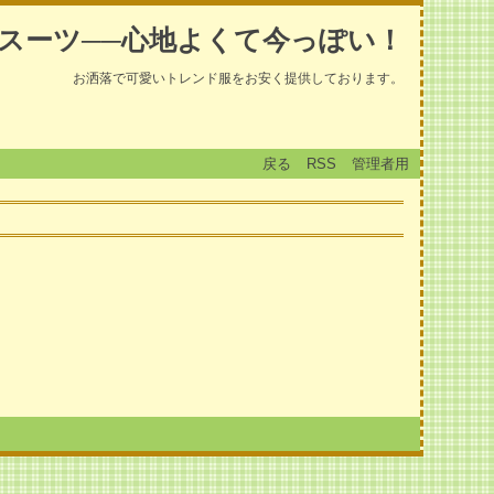
スーツ──心地よくて今っぽい！
お洒落で可愛いトレンド服をお安く提供しております。
戻る
RSS
管理者用