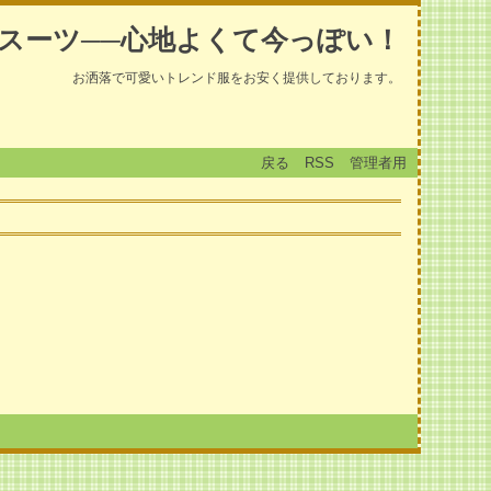
スーツ──心地よくて今っぽい！
お洒落で可愛いトレンド服をお安く提供しております。
戻る
RSS
管理者用