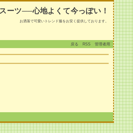
スーツ──心地よくて今っぽい！
お洒落で可愛いトレンド服をお安く提供しております。
戻る
RSS
管理者用