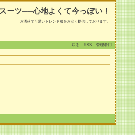
スーツ──心地よくて今っぽい！
お洒落で可愛いトレンド服をお安く提供しております。
戻る
RSS
管理者用