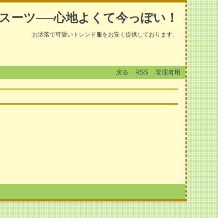
スーツ──心地よくて今っぽい！
お洒落で可愛いトレンド服をお安く提供しております。
戻る
RSS
管理者用